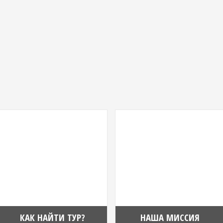
КАК НАЙТИ ТУР?
НАША МИССИЯ