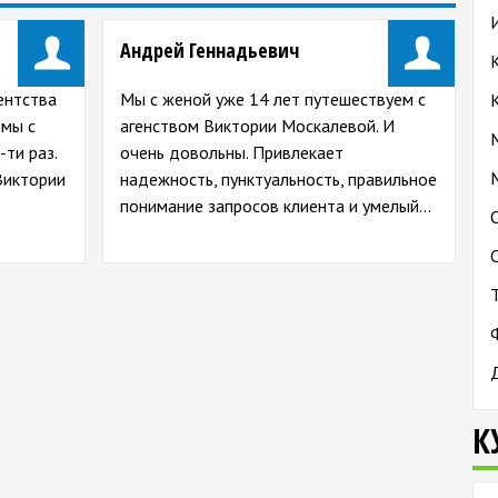
Андрей Геннадьевич
ентства
Мы с женой уже 14 лет путешествуем с
 мы с
агенством Виктории Москалевой. И
-ти раз.
очень довольны. Привлекает
Виктории
надежность, пунктуальность, правильное
понимание запросов клиента и умелый…
К