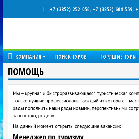
+7 (3852) 252-056, +7 (3852) 604-559, +
КОМПАНИЯ
ПОИСК ТУРОВ
ГОРЯЩИЕ ТУРЫ
ПОМОЩЬ
Мы – крупная и быстроразвивающаяся туристическая комп
только лучшие профессионалы, каждый из которых – маст
рады пополнить наши ряды новыми, перспективными сотр
наш подход к делу.
На данный момент открыты следующие вакансии:
Менеджер по туризму