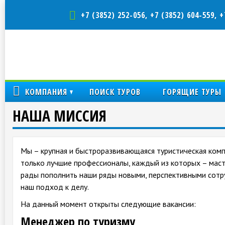
+7 (3852) 252-056, +7 (3852) 604-559, +
КОМПАНИЯ
ПОИСК ТУРОВ
ГОРЯЩИЕ ТУРЫ
НАША МИССИЯ
Мы – крупная и быстроразвивающаяся туристическая комп
только лучшие профессионалы, каждый из которых – маст
рады пополнить наши ряды новыми, перспективными сотр
наш подход к делу.
На данный момент открыты следующие вакансии:
Менеджер по туризму